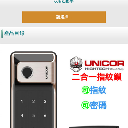
功能選單
請選擇...
產品目錄