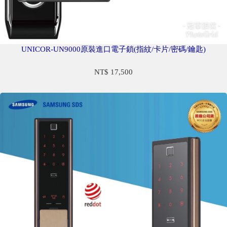
UNICOR-UN9000原裝進口電子鎖(指紋/卡片/密碼/鑰匙)
NT$ 17,500