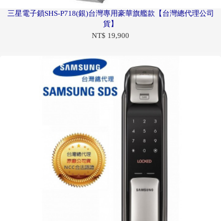
三星電子鎖SHS-P718(銀)台灣專用豪華旗艦款【台灣總代理公司
貨】
NT$ 19,900