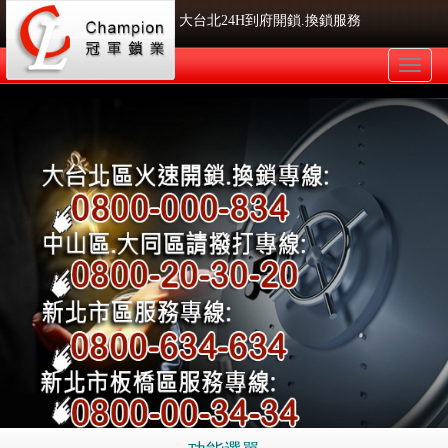
大台北24H到府開鎖.換鎖服務
Toggle
naviga