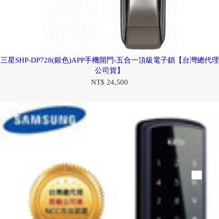
三星SHP-DP728(銀色)APP手機開門-五合一頂級電子鎖【台灣總代理
公司貨】
NT$ 24,500