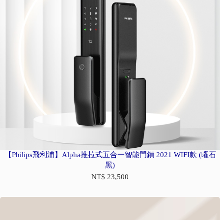
【Philips飛利浦】Alpha推拉式五合一智能門鎖 2021 WIFI款 (曜石
黑)
NT$ 23,500