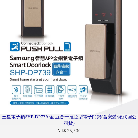
三星電子鎖SHP-DP739 金 五合一推拉型電子門鎖(含安裝/總代理公
司貨)
NT$ 25,500