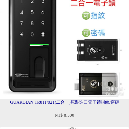
GUARDIAN TR811/821(二合一)原裝進口電子鎖指紋/密碼
NT$ 8,500