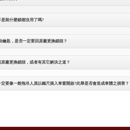
是裝什麼鎖都沒用了嗎?
份鑰匙，是否一定要回原廠更換鎖頭？
回原廠更換鎖頭，或者有其它解決之道？
一定要像一般拖吊人員以鐵尺插入車窗開啟?此舉是否會造成車體之損害？