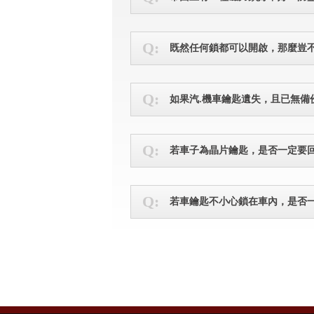
既然任何鎖都可以開啟，那麼豈不
如果汽.機車鑰匙遺失，且已無備
若車子為晶片鑰匙，是否一定要
若車鑰匙不小心鎖在車內，是否